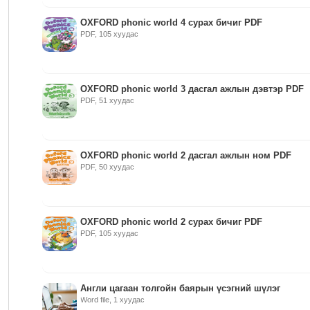
OXFORD phonic world 4 сурах бичиг PDF
PDF, 105 хуудас
OXFORD phonic world 3 дасгал ажлын дэвтэр PDF
PDF, 51 хуудас
OXFORD phonic world 2 дасгал ажлын ном PDF
PDF, 50 хуудас
OXFORD phonic world 2 сурах бичиг PDF
PDF, 105 хуудас
Англи цагаан толгойн баярын үсэгний шүлэг
Word file, 1 хуудас