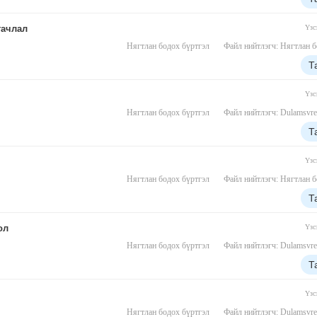
гачлал
Үзс
Нягтлан бодох бүртгэл
Файл нийтлэгч: Нягтлан б
Т
Үзс
Нягтлан бодох бүртгэл
Файл нийтлэгч: Dulamsvre
Т
Үзс
Нягтлан бодох бүртгэл
Файл нийтлэгч: Нягтлан б
Т
ол
Үзс
Нягтлан бодох бүртгэл
Файл нийтлэгч: Dulamsvre
Т
Үзс
Нягтлан бодох бүртгэл
Файл нийтлэгч: Dulamsvre