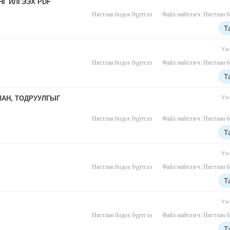
Г ИЛГЭЭХ PDF
Нягтлан бодох бүртгэл
Файл нийтлэгч: Нягтлан б
Т
Үзс
Нягтлан бодох бүртгэл
Файл нийтлэгч: Нягтлан б
Т
ЛАН, ТОДРУУЛГЫГ
Үзс
Нягтлан бодох бүртгэл
Файл нийтлэгч: Нягтлан б
Т
Үзс
Нягтлан бодох бүртгэл
Файл нийтлэгч: Нягтлан б
Т
Үзс
Нягтлан бодох бүртгэл
Файл нийтлэгч: Нягтлан б
Т