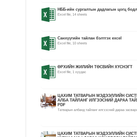
НББ-ийн сургалтын дадлагын цогц бодл
Excel file, 14 sheets
Санхүүгийн тайлан бэлтгэх excel
Excel file, 10 sheets
ӨРХИЙН ЖИЛИЙН ТӨСВИЙН ХҮСНЭГТ
Excel file, 1 хуудас
ЦАХИМ ТАТВАРЫН МЭДЭЭЛЛИЙН СИСТ
АЛБА ТАЙЛАНГ ИЛГЭЭСНИЙ ДАРАА ТА
PDF
Татварын албанд тайланг илгээсний дараа засвар
ЦАХИМ ТАТВАРЫН МЭДЭЭЛЛИЙН СИСТ