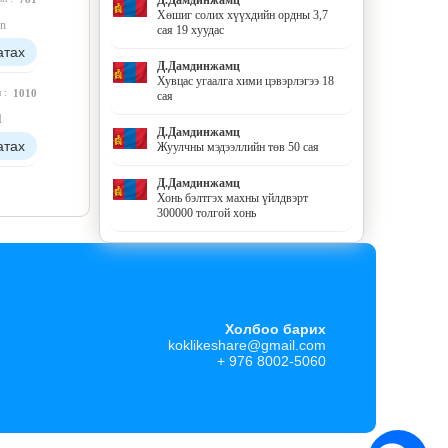
Хөшиг солих хүүхдийн ордны 3,7
n
сая 19 хуудас
атах
Д.Дамдинжамц
Хувцас угаалга хими цэвэрлэгээ 18
н :
1010
сая
1
Д.Дамдинжамц
атах
Жуулчны мэдээллийн төв 50 сая
Д.Дамдинжамц
Хонь бэлтгэх махны үйлдвэрт
300000 толгой хонь
Холбоо барих
koklikeshare@gmail.com
+ 976 8002-5060