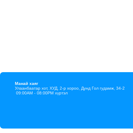
Манай хаяг
Улаанбаатар хот, ХУД, 2-р хороо, Дунд Гол гудамж, 34-2
09:00AM - 08:00PM хүртэл