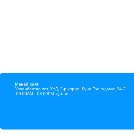
Манай хаяг
Улаанбаатар хот, ХУД, 2-р хороо, Дунд Гол гудамж, 34-2
09:00AM - 08:00PM хүртэл