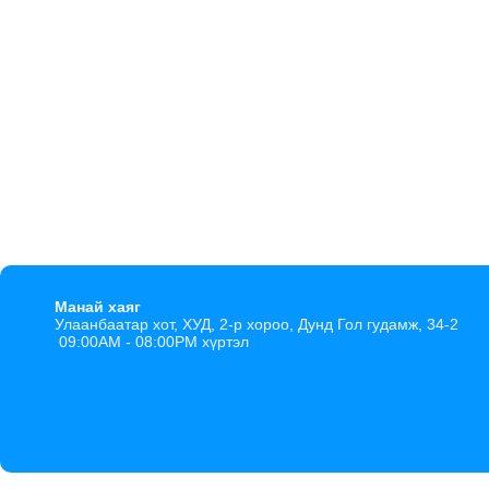
Манай хаяг
Улаанбаатар хот, ХУД, 2-р хороо, Дунд Гол гудамж, 34-2
09:00AM - 08:00PM хүртэл