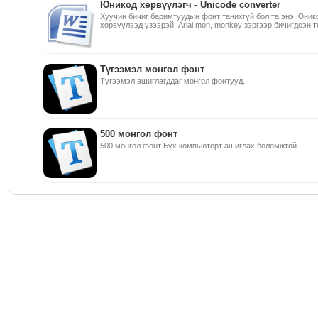
Юникод хөрвүүлэгч - Unicode converter
Хуучин бичиг баримтуудын фонт танихгүй бол та энэ Юник
хөрвүүлээд үзээрэй. Arial mon, monkey зэргээр бичигдсэн т
Түгээмэл монгол фонт
Түгээмэл ашиглагддаг монгол фонтууд.
500 монгол фонт
500 монгол фонт Бүх компьютерт ашиглах боломжтой