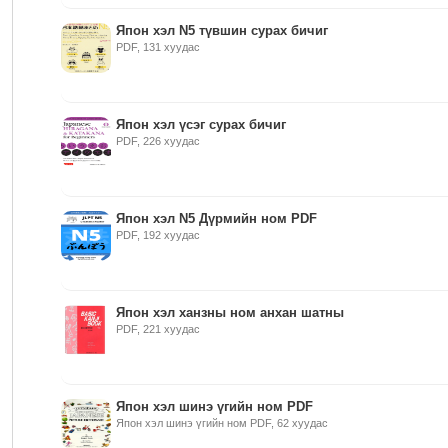
Япон хэл N5 түвшин сурах бичиг
PDF, 131 хуудас
Япон хэл үсэг сурах бичиг
PDF, 226 хуудас
Япон хэл N5 Дүрмийн ном PDF
PDF, 192 хуудас
Япон хэл ханзны ном анхан шатны
PDF, 221 хуудас
Япон хэл шинэ үгийн ном PDF
Япон хэл шинэ үгийн ном PDF, 62 хуудас