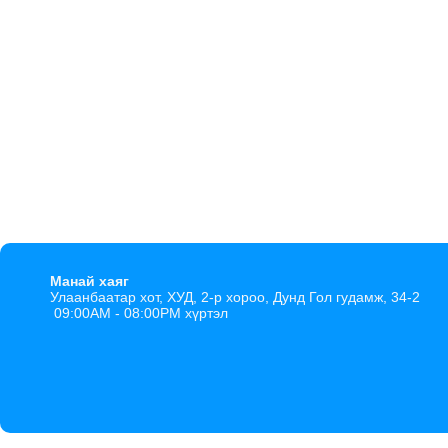
Манай хаяг
Улаанбаатар хот, ХУД, 2-р хороо, Дунд Гол гудамж, 34-2
09:00AM - 08:00PM хүртэл