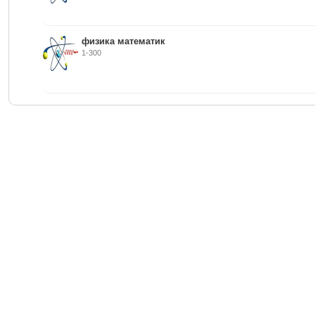
физика математик
1-300