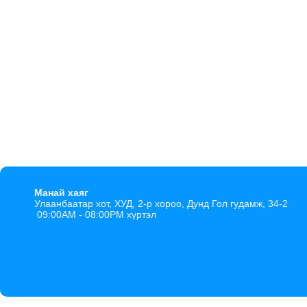
Манай хаяг
Улаанбаатар хот, ХУД, 2-р хороо, Дунд Гол гудамж, 34-2
09:00AM - 08:00PM хүртэл