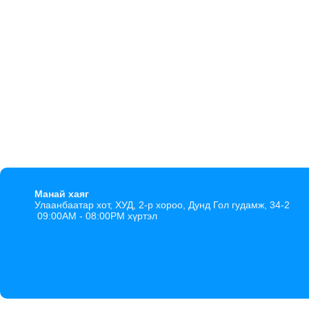
Манай хаяг
Улаанбаатар хот, ХУД, 2-р хороо, Дунд Гол гудамж, 34-2
09:00AM - 08:00PM хүртэл