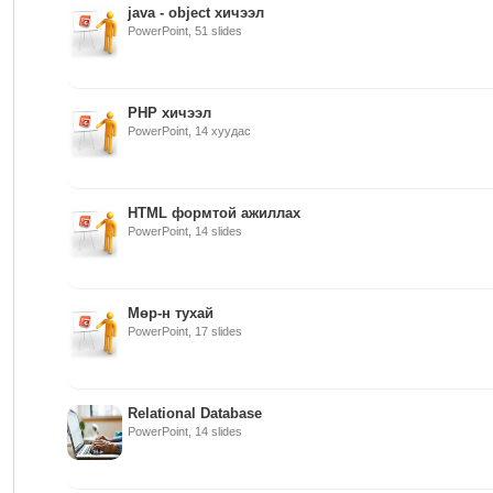
java - object хичээл
PowerPoint, 51 slides
PHP хичээл
PowerPoint, 14 хуудас
HTML формтой ажиллах
PowerPoint, 14 slides
Мөр-н тухай
PowerPoint, 17 slides
Relational Database
PowerPoint, 14 slides