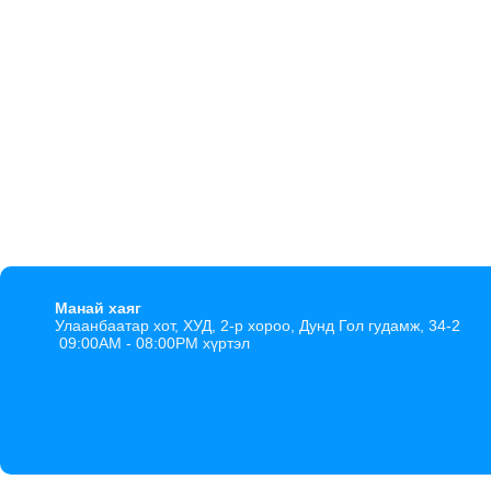
Манай хаяг
Улаанбаатар хот, ХУД, 2-р хороо, Дунд Гол гудамж, 34-2
09:00AM - 08:00PM хүртэл