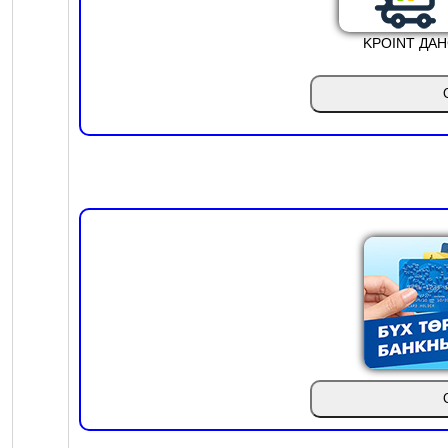
KPOINT ДА