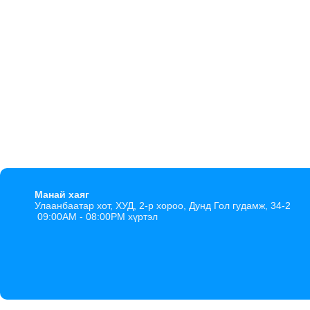
Манай хаяг
Улаанбаатар хот, ХУД, 2-р хороо, Дунд Гол гудамж, 34-2
09:00AM - 08:00PM хүртэл