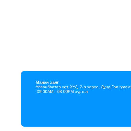
Манай хаяг
Улаанбаатар хот, ХУД, 2-р хороо, Дунд Гол гудам
09:00AM - 08:00PM хүртэл