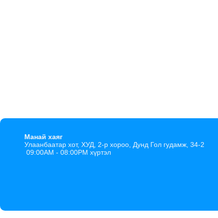
Манай хаяг
Улаанбаатар хот, ХУД, 2-р хороо, Дунд Гол гудамж, 34-2
09:00AM - 08:00PM хүртэл