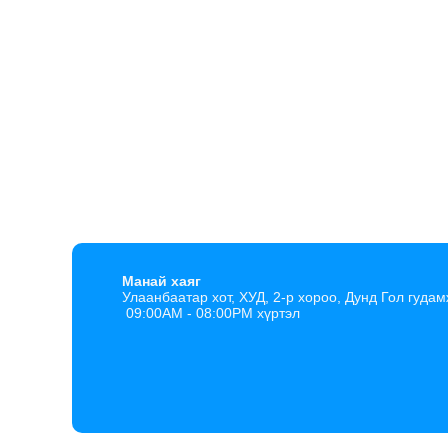
Манай хаяг
Улаанбаатар хот, ХУД, 2-р хороо, Дунд Гол гудам
09:00AM - 08:00PM хүртэл