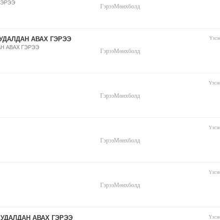
ГЭРЭЭ
Гэрээ
Мөнхболд
УДАЛДАН АВАХ ГЭРЭЭ
Үзсэ
Н АВАХ ГЭРЭЭ
Гэрээ
Мөнхболд
Үзсэ
Гэрээ
Мөнхболд
Үзсэ
Гэрээ
Мөнхболд
Үзсэ
Гэрээ
Мөнхболд
ХУДАЛДАН АВАХ ГЭРЭЭ
Үзсэ