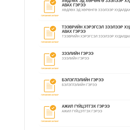
ХӨДЛӨХ ЭД ХӨРӨНГӨ ЗЭЭЛЭЭР ХУ
АВАХ ГЭРЭЭ
ХӨДЛӨХ ЭД ХӨРӨНГӨ ЗЭЭЛЭЭР ХУДАЛДАХ
ТЭЭВРИЙН ХЭРЭГСЭЛ ЗЭЭЛЭЭР ХУ
АВАХ ГЭРЭЭ
ТЭЭВРИЙН ХЭРЭГСЭЛ ЗЭЭЛЭЭР ХУДАЛДАХ
ЗЭЭЛИЙН ГЭРЭЭ
ЗЭЭЛИЙН ГЭРЭЭ
БЭЛЭГЛЭЛИЙН ГЭРЭЭ
БЭЛЭГЛЭЛИЙН ГЭРЭЭ
АЖИЛ ГҮЙЦЭТГЭХ ГЭРЭЭ
АЖИЛ ГҮЙЦЭТГЭХ ГЭРЭЭ