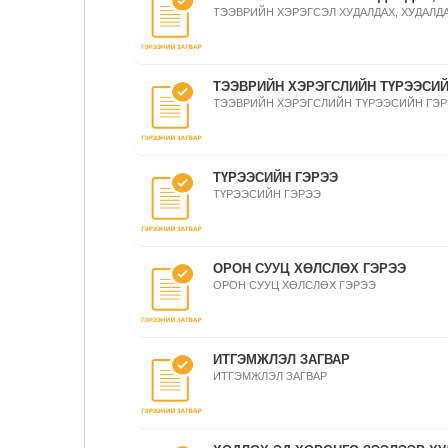
ТЭЭВРИЙН ХЭРЭГСЭЛ ХУДАЛДАХ, ХУДАЛДА
ТЭЭВРИЙН ХЭРЭГСЛИЙН ТҮРЭЭСИЙ
ТЭЭВРИЙН ХЭРЭГСЛИЙН ТҮРЭЭСИЙН ГЭ
ТҮРЭЭСИЙН ГЭРЭЭ
ТҮРЭЭСИЙН ГЭРЭЭ
ОРОН СУУЦ ХӨЛСЛӨХ ГЭРЭЭ
ОРОН СУУЦ ХӨЛСЛӨХ ГЭРЭЭ
ИТГЭМЖЛЭЛ ЗАГВАР
ИТГЭМЖЛЭЛ ЗАГВАР