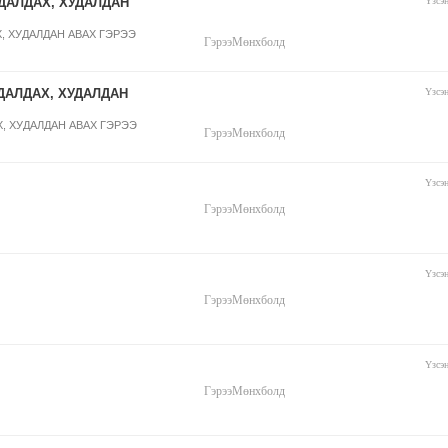
ДАЛДАХ, ХУДАЛДАН
Үзсэ
, ХУДАЛДАН АВАХ ГЭРЭЭ
Гэрээ
Мөнхболд
ДАЛДАХ, ХУДАЛДАН
Үзсэ
, ХУДАЛДАН АВАХ ГЭРЭЭ
Гэрээ
Мөнхболд
Үзсэ
Гэрээ
Мөнхболд
Үзсэ
Гэрээ
Мөнхболд
Үзсэ
Гэрээ
Мөнхболд