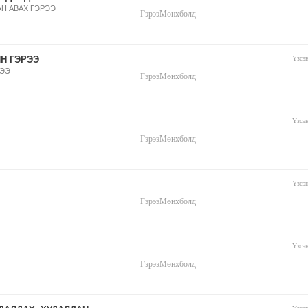
Н АВАХ ГЭРЭЭ
Гэрээ
Мөнхболд
Н ГЭРЭЭ
Үзсэ
РЭЭ
Гэрээ
Мөнхболд
Үзсэ
Гэрээ
Мөнхболд
Үзсэ
Гэрээ
Мөнхболд
Үзсэ
Гэрээ
Мөнхболд