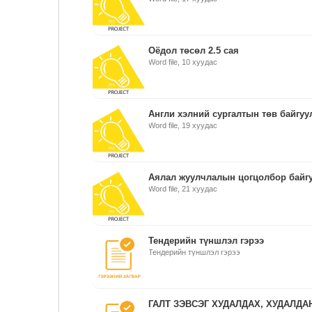
Оёдол төсөл 2.5 сая
Word file, 10 хуудас
Англи хэлний сургалтын төв байгуул
Word file, 19 хуудас
Аялал жуулчлалын цогцолбор байгу
Word file, 21 хуудас
Тендерийн түншлэл гэрээ
Тендерийн түншлэл гэрээ
ГАЛТ ЗЭВСЭГ ХУДАЛДАХ, ХУДАЛДА